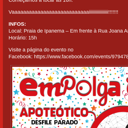
Começamos a tocar às 16h.
Vaaaaaaaaaaaaaaaaaaaaaaaaaaaiiiiiiiiiiiiiiiii!!!!!!!
INFOS:
Local: Praia de Ipanema – Em frente à Rua Joana A
Horário: 15h
Visite a página do evento no
Facebook:
https://www.facebook.com/events/9794