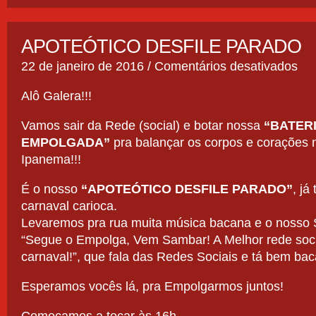
APOTEÓTICO DESFILE PARADO
em
22 de janeiro de 2016 /
Comentários desativados
APO
DES
Alô Galera!!!
PAR
Vamos sair da Rede (social) e botar nossa
“BATER
EMPOLGADA”
pra balançar os corpos e corações 
Ipanema!!!
É o nosso
“APOTEÓTICO DESFILE PARADO”
, já
carnaval carioca.
Levaremos pra rua muita música bacana e o nosso
“Segue o Empolga, Vem Sambar! A Melhor rede soci
carnaval!”, que fala das Redes Sociais e tá bem ba
Esperamos vocês lá, pra Empolgarmos juntos!